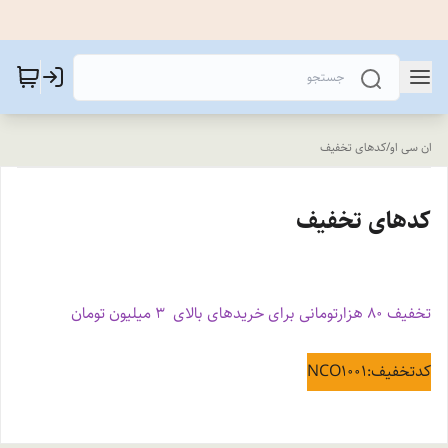
ان سی او
/
کدهای تخفیف
کدهای تخفیف
تخفیف ۸۰ هزارتومانی برای خریدهای بالای 3 میلیون تومان
کدتخفیف:NCO1001