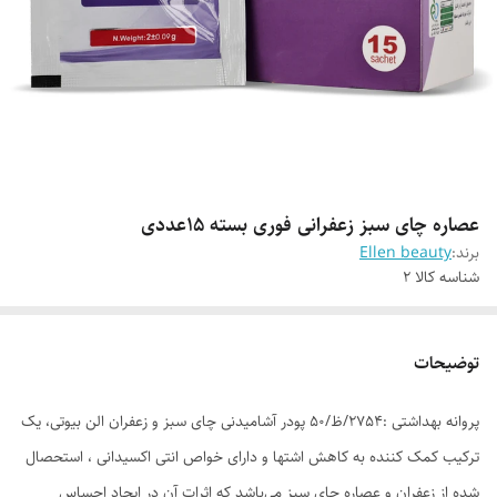
عصاره چای سبز زعفرانی فوری بسته 15عددی
برند:
Ellen beauty
شناسه کالا
2
توضیحات
پروانه بهداشتی :2754/ظ/50 پودر آشامیدنی چای سبز و زعفران الن بیوتی، یک
ترکیب کمک کننده به کاهش اشتها و دارای خواص انتی اکسیدانی ، استحصال
شده از زعفران و عصاره چای سبز می‌باشد که اثرات آن در ایجاد احساس