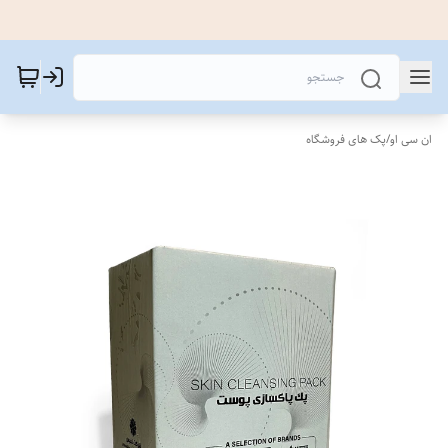
ان سی او
/
پک های فروشگاه