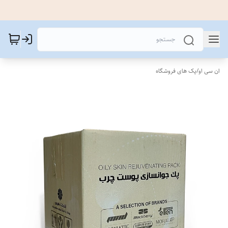
ان سی او
/
پک های فروشگاه