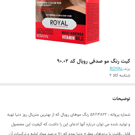
کیت رنگ مو صدفی رویال کد 90.02
برند:
ROYAL
شناسه کالا
2
توضیحات
شماره پروانه : 56/14822 رنگ موهای رویال که از بهترین متریال روز دنیا تهیه
و تولید شده می توان درباره آنها ادعای این را داشت که کیفیت این محصول
قابل رقابت با برندهای مطرح دنیا بوده که 70 درصد مواد اولیه و ترکیبات آن