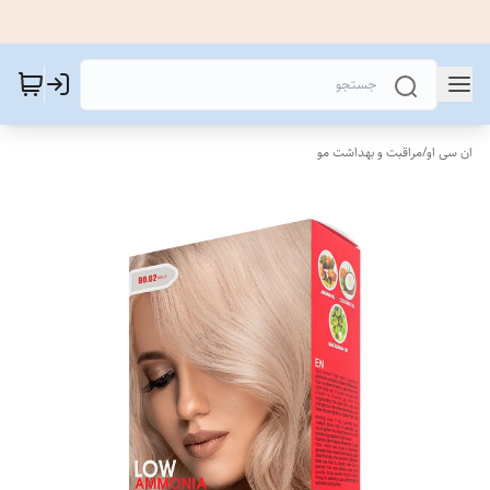
ان سی او
/
مراقبت و بهداشت مو