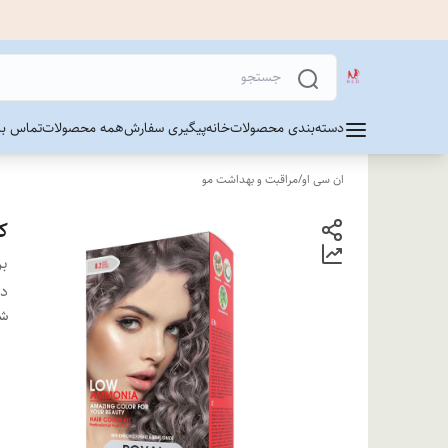
دسته‌بندی محصولات
خانه
پیگیری سفارش
همه محصولات
تماس با 
ان سی او
/
مراقبت و بهداشت مو
ک
بر
دس
شن