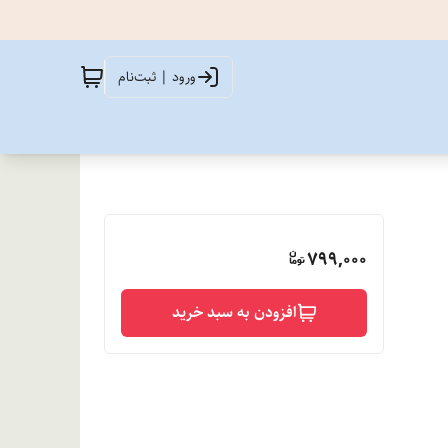
ورود | ثبت‌نام
799,000
افزودن به سبد خرید