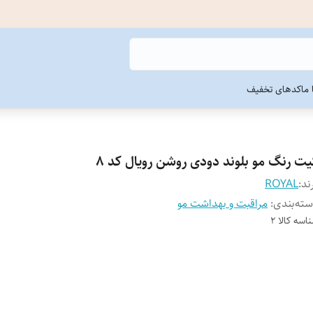
ما
کدهای تخفیف
یت رنگ مو بلوند دودی روشن رویال کد 8
ند:
ROYAL
ته‌بندی
:
مراقبت و بهداشت مو
اسه کالا
2