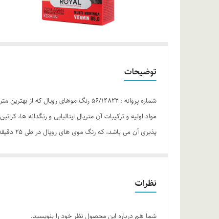
توضیحات
مواد اولیه و ترکیبات آن متریال ایتالیایی و رنگدانه ها، ک
پذیری آن
این امر در رنگ موهای رویال به خوبی رعایت شده و پس از
در بازار که پس از چندبار شستشو تغییر رنگ می دهد و رنگ
می باشد که این هم یکی دیگر از ویژگی های یک رنگ موی با
نظرات
از آمونیاک بسیار کمی استفاده شده که باعث عدم آسیب دیدگ
رویال بر خلاف دیگر رنگ موها از اسانس های معطر در آن ا
شما هم درباره این محصول نظر خود را بنویسید.