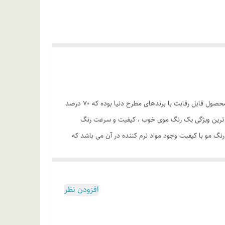
شماره پروانه : 56/14822 رنگ موهای رویال که از بهترین متریال روز دنیا تهیه و تولید شده می توان درباره آنها ادعای این را داشت که کیفیت این محصول قابل رقابت با برندهای مطرح دنیا بوده که 70 درصد
 مهم ترین ویژگی یک رنگ موی خوب ، کیفیت و سرعت رنگ
د. دیگر ویژگی یک رنگ مو با کیفیت وجود مواد نرم کننده در آن می باشد که
 نمی شوند. رنگ موهای رویال برخلاف رنگ موهای موجود
خشنگی رنگ این محصول پس از استفاده بسیار بالا و جذاب
 و نگهداری از موهای شما می شود، همچنین در این محصول
افزودن نظر
ل چندبار در هفته به راحتی استفاده کرد. رنگ موهای