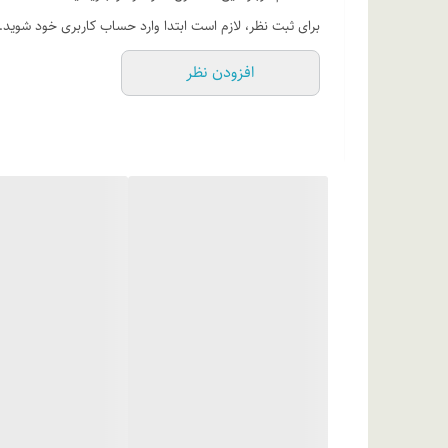
موارد استفاده
برای ثبت نظر، لازم است ابتدا وارد حساب کاربری خود شوید.
" قدرت رنگ پذیری بالا " " پوشانندگی فوق العاده " " سرعت
افزودن نظر
های معطر "
روش مصرف
در نظر داشته باشید اگر موهای متوسطی دارید از نصف تیوپ ر
نظر گرفته شده است . اگر از نصف تیوپ رنگ استفاده می کنید
و با آب فراوان آبکشی نمایید.
ترکیبات
ستئارات 25 ، اتیدرونیک اسید ، ستریمونیوم کلراید 30% ، دی سدیم ا.د.ت.آ ، سیتریک اسید ، پنتا سدیم پنتتیت ، اسانس مجاز آرایشی و بهداشتی ، آب دیونیزه