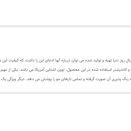
راتین و کاندیشنر استفاده شده در این محصول، لوون اشتاین آمریکا می باشد. یکی از
 می باشد، که رنگ موی های رویال در طی 25 دقیقه رنگ پذیری آن صورت گرفته و تمامی تارهای مو را پوشش می ده
 استفاده از این محصول و شستشوی موها به هیچ عنوان موهای شما خشک و شکننده
 موها به سبزی و یا قرمزی می روند به هیچ عنوان تغییر رنگ نمی دهد، همچنین در
 کیفیت می باشد. وجود کلاژن و کراتین در فرمولاسیون رنگ موی رویال باعث تقویت
ی موها می شود ،با توجه به وجود چنین ویژگی منحصر به فردی می توان از این محصو
ستفاده شده که هنگام استفاده و شستشو بوی خوبی نیز می دهد.