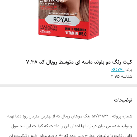
کیت رنگ مو بلوند ماسه ای متوسط رویال کد 7.38
برند:
ROYAL
شناسه کالا
2
توضیحات
شماره پروانه : 56/14822 رنگ موهای رویال که از بهترین متریال روز دنیا تهیه
و تولید شده می توان درباره آنها ادعای این را داشت که کیفیت این محصول
قابل رقابت با برندهای مطرح دنیا بوده که 70 درصد مواد اولیه و ترکیبات آن