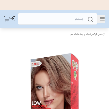
ان سی او
/
مراقبت و بهداشت مو