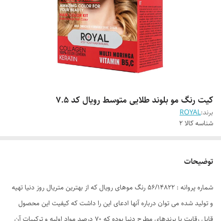
کیت رنگ مو بلوند طلایی متوسط رویال کد 7.5
برند:
ROYAL
شناسه کالا
2
توضیحات
شماره پروانه : 56/14822 رنگ موهای رویال که از بهترین متریال روز دنیا تهیه
و تولید شده می توان درباره آنها ادعای این را داشت که کیفیت این محصول
قابل رقابت با برندهای مطرح دنیا بوده که 70 درصد مواد اولیه و ترکیبات آن