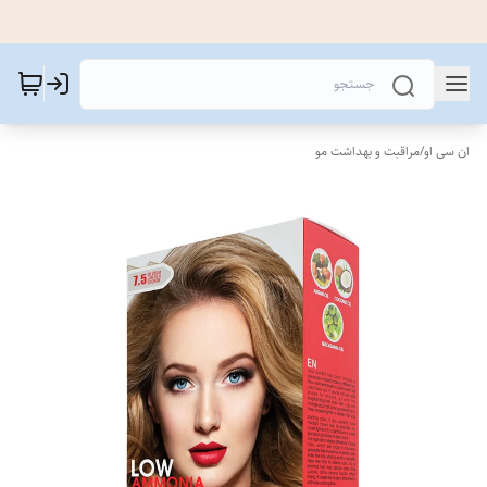
ان سی او
/
مراقبت و بهداشت مو