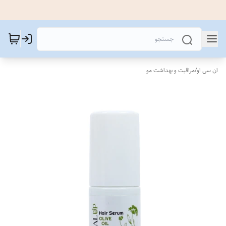
ان سی او
/
مراقبت و بهداشت مو