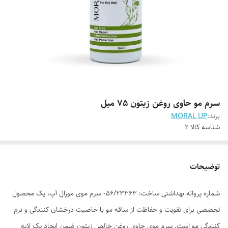
سرم مو حاوی روغن زیتون 75 میل
برند:
MORAL UP
شناسه کالا
2
توضیحات
شماره پروانه بهداشتی ساخت: 56/23363- سرم موی مورال آپ، یک محصول
تخصصی برای تقویت و حفاظت از ساقه مو با خاصیت درخشان کنندگی و نرم
کنندگی مو است. سرم موی حاوی روغن خالص زیتون ضمن ایجاد یک لایه