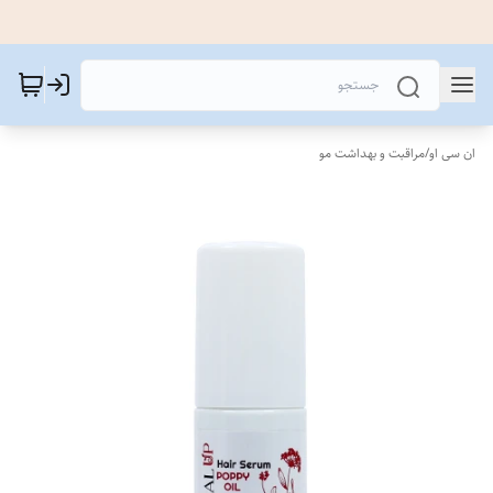
ان سی او
/
مراقبت و بهداشت مو