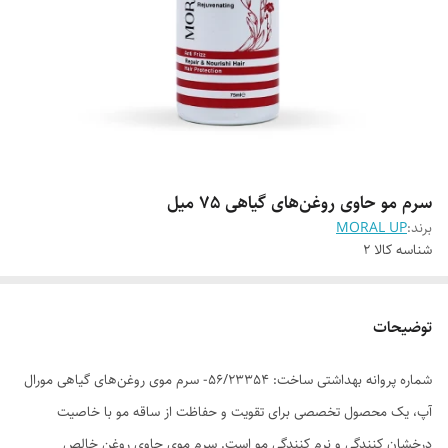
سرم مو حاوی روغن‌های گیاهی 75 میل
برند:
MORAL UP
شناسه کالا
2
توضیحات
شماره پروانه بهداشتی ساخت: 56/23354- سرم موی روغن‌های گیاهی مورال
آپ، یک محصول تخصصی برای تقویت و حفاظت از ساقه مو با خاصیت
درخشان کنندگی و نرم کنندگی مو است. سرم موی حاوی روغن خالص