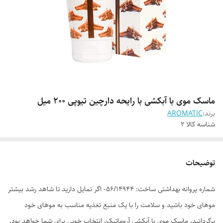
ماسک موی با آبکشی با رایحه دارچین تیوپی 200 میل
برند:
AROMATIC
شناسه کالا
2
توضیحات
شماره پروانه بهداشتی ساخت: 56/14944- اگر تمایل دارید تا شاهد رشد بیشتر
موهای خود باشید و سلامت را با یک منبع تغذیه مناسب به موهای خود
برگردانید، ماسک موی با آبکشی آروماتیک، انتخاب خوبی برای شما خواهد بود.