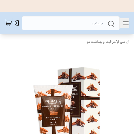
ان سی او
/
مراقبت و بهداشت مو