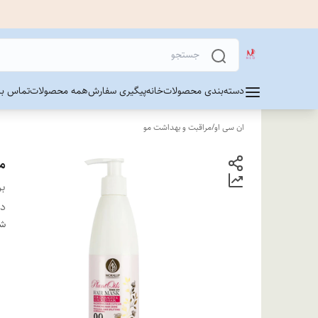
دسته‌بندی محصولات
خانه
پیگیری سفارش
همه محصولات
تماس با 
ان سی او
/
مراقبت و بهداشت مو
ما
بر
دس
شن