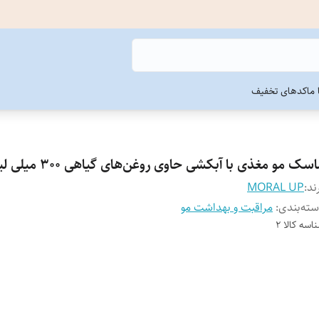
ما
کدهای تخفیف
سک مو مغذی با آبکشی حاوی روغن‌های گیاهی 300 میلی لیتر
ند:
MORAL UP
ته‌بندی
:
مراقبت و بهداشت مو
اسه کالا
2