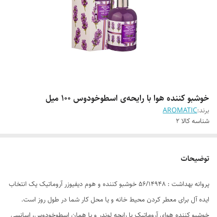
خوشبو کننده هوا با رایحه‌ی اسطوخودوس 100 میل
برند:
AROMATIC
شناسه کالا
2
توضیحات
پروانه بهداشت : 56/14948 خوشبو کننده و هوم دیفیوزر آروماتیک یک انتخاب
ایده آل برای معطر کردن محیط خانه و یا محل کار شما در طول روز است.
خوشبو کننده هوای آروماتیک با رایحه لوندر و یا همان اسطوخودوس، اسانسی