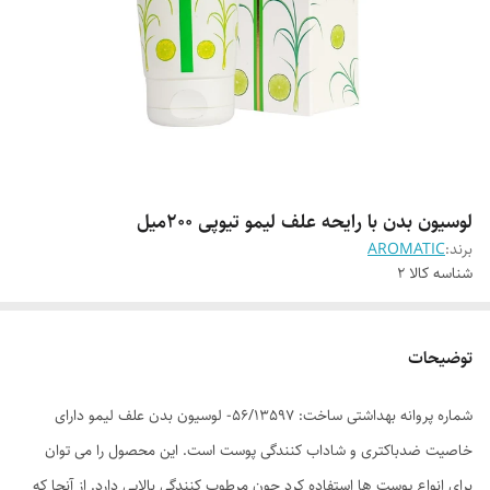
لوسیون بدن با رایحه علف لیمو تیوپی 200میل
برند:
AROMATIC
شناسه کالا
2
توضیحات
شماره پروانه بهداشتی ساخت: 56/13597- لوسیون بدن علف لیمو دارای
خاصیت ضدباکتری و شاداب کنندگی پوست است. این محصول را می توان
برای انواع پوست ها استفاده کرد چون مرطوب کنندگی بالایی دارد. از آنجا که