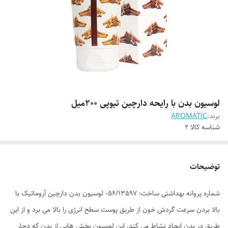
لوسیون بدن با رایحه دارچین تیوپی 200میل
برند:
AROMATIC
شناسه کالا
2
توضیحات
شماره پروانه بهداشتی ساخت: 56/13597- لوسیون بدن دارچین آروماتیک با
بالا بردن سرعت گردش خون از طریق پوست سطح انرژی را بالا می برد و از این
طریق در بدن ایجاد نشاط می کند. این لوسیون بخش هایی از بدن که دچار