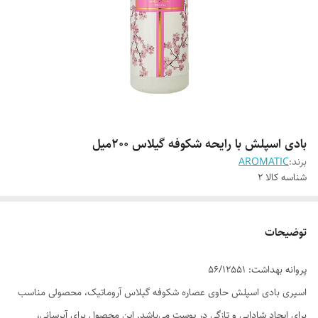
بادی اسپلش با رایحه شکوفه گیلاس 200میل
برند:
AROMATIC
شناسه کالا
2
توضیحات
پروانه بهداشت: 56/12551
اسپری بادی اسپلش حاوی عصاره شکوفه گیلاس آروماتیک، محصولی مناسب
برای ایجاد شادابی و تازگی در پوست می‌باشد. این محصول برای آبرسانی،