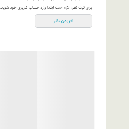
روش مصرف
برای ثبت نظر، لازم است ابتدا وارد حساب کاربری خود شوید.
افزودن نظر
می توانید این عمل را چندین بار تکرار نمایید.
ترکیبات
سدیم لوریل اتر سولفات صدفی، سدیم لوریل اتر سولفات، کوکام
بهداشتی، دی سدیم ا د ت آ، سیتریک اسید، متیل کلرو ایزوتیاز