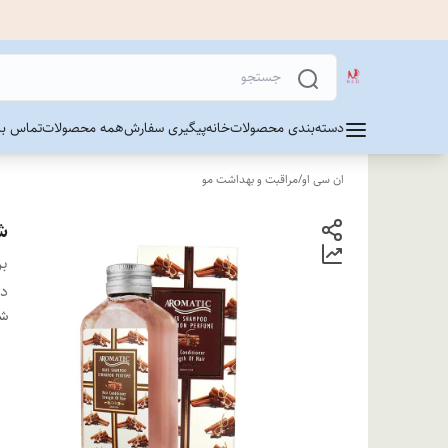
دسته‌بندی محصولات
خانه
پیگیری سفارش
همه محصولات
تماس با 
ان سی او
/
مراقبت و بهداشت مو
شا
بر
دس
شن