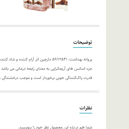
توضیحات
پروانه بهداشت: 56/12541 دارچین اثر آ
جزء اسانس های آروماتراپی به معنای رایحه درمانی می باشد 
قدرت پاک‌کنندگی خوبی برخوردار است و موجب درخشندگی م
موارد استفاده
نرم کننده
سفت کننده ریشه مو
نظرات
طوبت‌رسانی و نرم‌کنندگی ساقه مو
افزایش درخشندگی ساقه مو
شما هم درباره این محصول نظر خود را بنویسید.