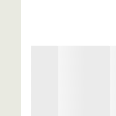
ی مرطوب را کاملا به آن آغشته نموده و به خوبی ماساژ دهید. پس از 3 الی 5 دقیقه موهای خود را کاملا آبکشی نمایید. این شامپو بسیار ملایم بوده و شما
د، گلیسیرین، کراتین هیدرولیز شده، اسانس مجاز آرایشی و