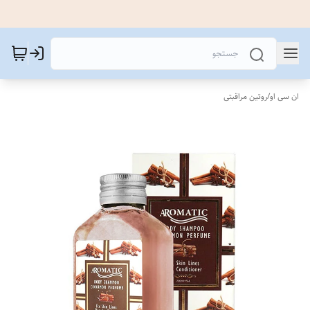
ان سی او
/
روتین مراقبتی