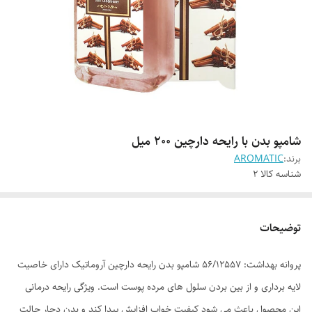
شامپو بدن با رایحه دارچین 200 میل
برند:
AROMATIC
شناسه کالا
2
توضیحات
پروانه بهداشت: 56/12557 شامپو بدن رایحه دارچین آروماتیک دارای خاصیت
لایه برداری و از بین بردن سلول های مرده پوست است. ویژگی رایحه درمانی
این محصول باعث می شود کیفیت خواب افزایش پیدا کند و بدن دچار حالت