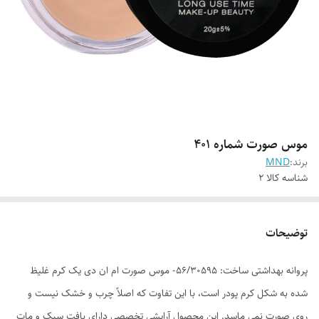
موس صورت شماره 401
برند:
MND
شناسه کالا
2
توضیحات
پروانه بهداشتی ساخت: 56/30595- موس صورت ام ان دی یک کرم غلیظ
شده به شکل کرم پودر است، با این تفاوت که اصلاً چرب و خشک نیست و
روی صورت نمی ماسد. این محصول آرایشی تخصصی دارای بافت سبک و مات