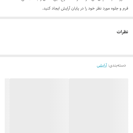
فرم و جلوه مورد نظر خود را در پایان آرایش ایجاد کنید.
موارد استفاده
• فرم‌دهی به صورت • زاویه‌سازی صورت • حجم‌دهی به صورت از طریق آرایش
نظرات
• ایجاد های‌لایت روی آرایش صورت
روش مصرف
پس از آرایش زمینه پوست (توسط کرم‌پودر، موس، بی بی کرم یا...)، از کانتور
دسته‌بندی
:
آرایشی
استیک ام ان دی بر روی نقاط و خطوط مورد نظر استفاده کرده و با کمک پد
آرایشی انتهای محصول با زمینه ایجاد شده تلفیق کنید. به یاد داشته باشید که
از رنگ روشن برای نقاط برجسته صورت مانند گونه‌ها و بینی و رنگ تیره برای
نواحی مانند خطوط گونه و فک استفاده کنید.