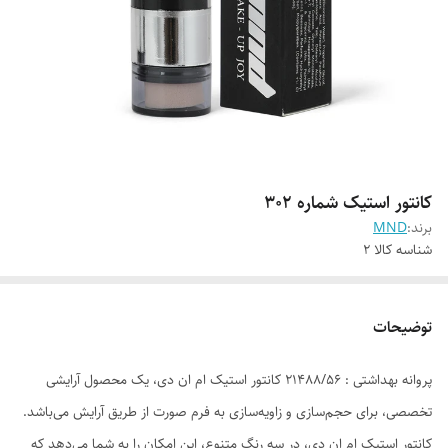
کانتور استیک شماره 302
برند:
MND
شناسه کالا
2
توضیحات
پروانه بهداشتی : 21488/56 کانتور استیک ام ان دی، یک محصول آرایشی
تخصصی، برای حجم‌سازی و زاویه‌سازی به فرم صورت از طریق آرایش می‌باشد.
کانتور استیک ام ان دی، در سه رنگ متنوع، این امکان را به شما می‌دهد که