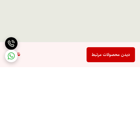
ناموجود
دیدن محصولات مرتبط
برگشت به بالا