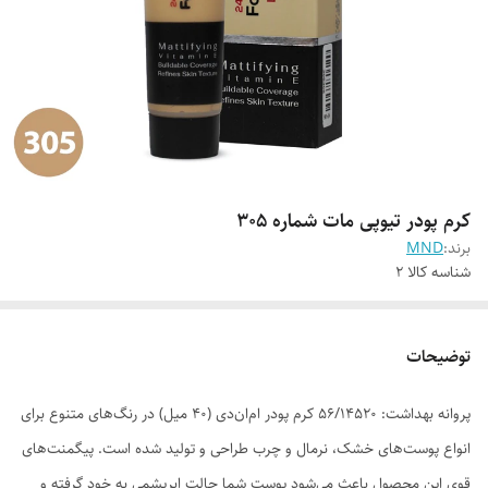
کرم پودر تیوپی مات شماره 305
برند:
MND
شناسه کالا
2
توضیحات
پروانه بهداشت: 56/14520 کرم پودر ام‌ان‌دی (40 میل) در رنگ‌های متنوع برای
انواع پوست‌های خشک، نرمال و چرب طراحی و تولید شده است. پیگمنت‌های
قوی این محصول باعث می‌شود پوست شما حالت ابریشمی به خود گرفته و