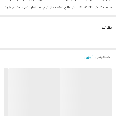
جلوه متفاوتی داشته باشد. در واقع استفاده از کرم پودر ام‌ان دی باعث می‌شود
پوست، بهتر از آنچه هست، به نظر برسد. این محصول هیچ حساسیتی را روی
برای پوست ایجاد نمی کند و در دراز مدت لکه‌های پوستی را از بین برده و باعث
نظرات
سفتی پوست می‌شود. روغن جوجوبا که در این محصول استفاده شده علاوه بر
این‌که پوست را سفت و مرطوب می‌کند، برای کاهش چین و چروک نیز موثر
است، برای همین صورت شما را جوان‌تر نشان می‌دهد. عصاره جوجوبا سرشار
دسته‌بندی
:
آرایشی
از ویتامین E است، برای همین قابلیت از بین بردن رادیکال‌های آزاد را دارد.
رادیکال‌های آزاد سبب ایجاد چین و چروک می‌شوند. مصرف مداوم کرم پودر ام
ان دی می‌تواند چین و چروک‌های عمیق را تا ۲۵ درصد کاهش دهد. اسید
لینولئیک و آنتی‌اکسیدان‌های موجود در جوجوبا به بازسازی سلول‌های پوست
کمک می‌کند.
موارد استفاده
ماندگاری بالا ضد جوش و آکنه پوشانندگی عالی بافت نرم و سبک مناسب انواع
پوست