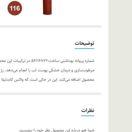
توضیحات
شماره پروانه بهداشتی س
مرطوب‌سازی و درمان خشکی پوست لب را انجام می‌دهد. رژ ل
محصول اضافه می‌کند. این در حالی است که واکس کاندلیلا 
زنبورعسل موجب ماندگاری بالای اثر رژ لب مدادی بر روی لب‌ه
انتخاب رژ لب مدادی ام ان دی به عنوان همراه همیشگی لواز
موارد استفاده
نظرات
• ماندگاری بالا • جلوگیری از خشکی لب • قابلیت ترکیب رنگ
روش مصرف
شما هم درباره این محصول نظر خود را بنویسید.