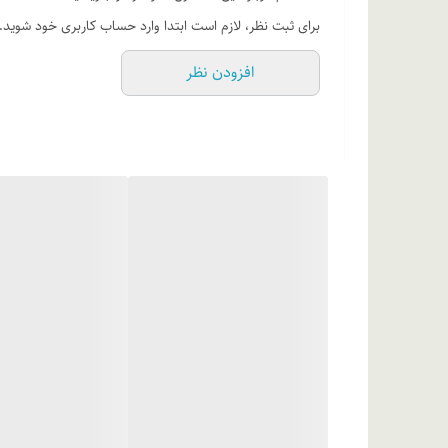
رژ لب مدادی ام ان دی دارای نوک پهن‌تری به نسبت خط لب ب
برای ثبت نظر، لازم است ابتدا وارد حساب کاربری خود شوید.
و آرایشی جذاب برخوردار شوید.
افزودن نظر
ترکیبات
و سدیم سیترات،روغن سویا، فنوکسی اتانول، پروپیل پارابن، س