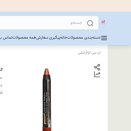
دسته‌بندی محصولات
خانه
پیگیری سفارش
همه محصولات
تماس با 
ان سی او
/
آرایشی
رژ
بر
دس
شن