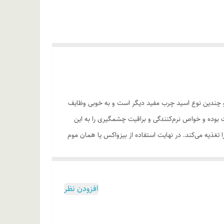
د ریسینولئیک و چندین نوع اسید چرب مفید دیگر است و به خوبی وظایف
بوده و خواص نرم‌کنندگی و براقیت چشمگیری را به این
ذیه می‌کند. در نهایت استفاده از بیزواکس یا همان موم
یفیت و ماندگاری بالا و تنوع رنگ‌بندی جزو فاکتورهای اصلی
افزودن نظر
 نرم، سبک و منسجم • عدم آسیب‌رسانی به پوست لب