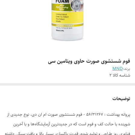
فوم شستشوی صورت حاوی ویتامین سی
برند:
MND
شناسه کالا
2
توضیحات
پروانه بهداشت : 56/31267 - فوم شستشوی صورت ام ان دی، نوع جدیدی از
شوینده با حالت کف و فوم است که در جدیدترین آزمایشگاه‌ها و با آخرین
فناوری روز طراحی و تولید شده، قدرت پاکسازی بسیار بالا و بافت سبکی داشته