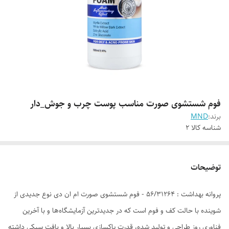
فوم شستشوی صورت مناسب پوست چرب و جوش_دار
برند:
MND
شناسه کالا
2
توضیحات
پروانه بهداشت : 56/31264 - فوم شستشوی صورت ام ان دی نوع جدیدی از
شوینده با حالت کف و فوم است که در جدیدترین آزمایشگاه‌ها و با آخرین
فناوری روز طراحی و تولید شده، قدرت پاکسازی بسیار بالا و بافت سبکی داشته