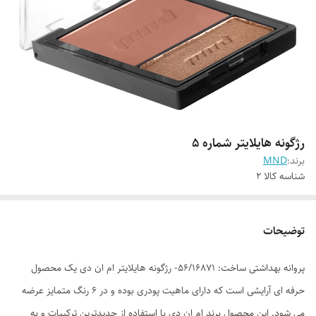
رژگونه هایلایتر شماره 5
برند:
MND
شناسه کالا
2
توضیحات
پروانه بهداشتی ساخت: 56/16871- رژگونه هایلایتر ام ان دی یک محصول
حرفه ای آرایشی است که دارای ماهیت پودری بوده و در 6 رنگ متمایز عرضه
می شود. این محصول برند ام ان دی با استفاده از جدیدترین ترکیبات و به