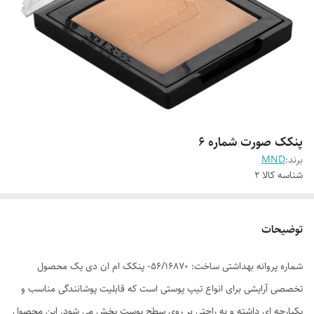
پنکک صورت شماره 6
برند:
MND
شناسه کالا
2
توضیحات
شماره پروانه بهداشتی ساخت: 56/16870- پنکک ام ان دی یک محصول
تخصصی آرایشی برای انواع تیپ پوستی است که قابلیت پوشانندگی مناسب و
یکپارچه ای داشته و به راحتی بر روی سطح پوست پخش می شود. این محصول