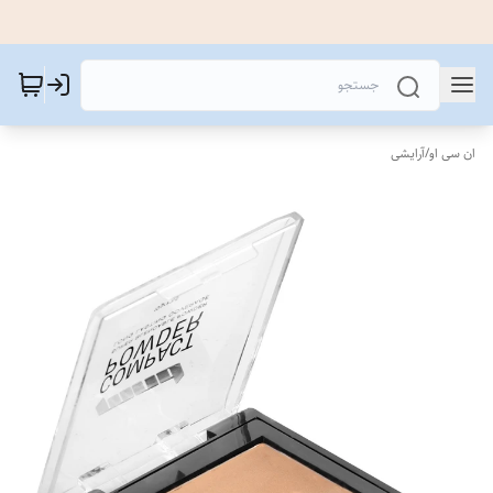
ان سی او
/
آرایشی