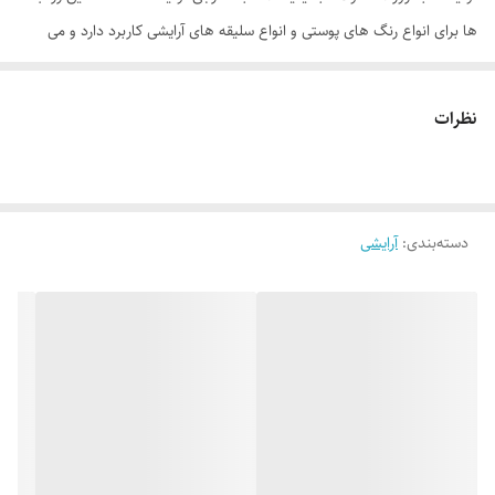
ها برای انواع رنگ های پوستی و انواع سلیقه های آرایشی کاربرد دارد و می
تواند در اندک زمانی چهره شما را زیبا و جذاب کند. خوبی این محصول نه فقط
به خاطر برق ملایمی است که روی لب ها ایجاد می کند بلکه اپلیکاتور آن نیز
نظرات
یکی از بهترین اپلیکاتورهای رژ لب مایع است که نیاز به داشتن مداد لب را رفع
می کند. این سری از رژ لب ها طیف رنگی بسیار زیبایی دارد که برای استفاده
روزانه مناسب است. همچنین رژلب ام ان دی برقی ملایم و زیبا روی لب ایجاد
دسته‌بندی
:
آرایشی
می‌کند که با بهره‌گیری از مواد مرطوب‌کننده شادابی و طراوت لب را حفظ
می‌کند. استفاده‌ی طولانی مدت از رژلب ام ان دی باعث ماسیدگی و
پوسته‌پوسته شدن نخواهد شد. این نوع رژلب بافت سبکی دارد که
چسبنده‌نبودن و پخش‌پذیری یکنواخت در سطح لب، این محصول را در ذهن
شما ماندگار می کند.
موارد استفاده
براق کننده لب فرم دهنده و حجم دهنده آبرسان و رفع خشکی پوست لب
جوانساز پوست لب