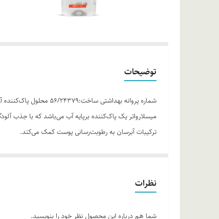
توضیحات
شماره پروانه بهداشتی 
میسلارواتر یک پاک‌کننده برپایه آب می‌باشد که با جذب آ
ترکیبات آبرسان به رطوبت‌رسانی پوست کمک می‌کند.
موارد استفاده
• مناسب برای پوست خشک و نرمال • پاکسازی پوست از آرایش 
روش مصرف
نظرات
پنبه یا پد آرایشی را به مقدار مناسبی از میسلارواتر ام ان 
ترکیبات
شما هم درباره این محصول نظر خود را بنویسید.