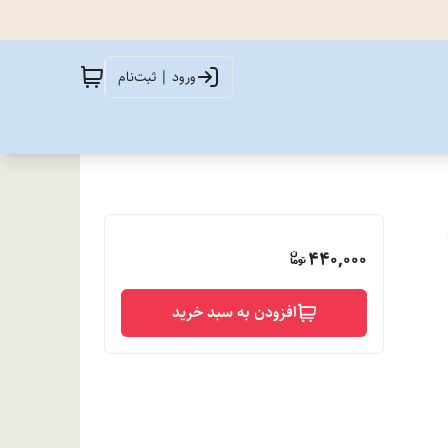
ورود | ثبت‌نام
440,000
افزودن به سبد خرید