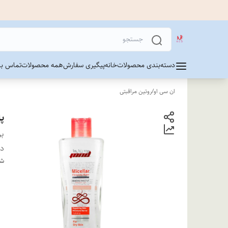
دسته‌بندی محصولات
خانه
پیگیری سفارش
همه محصولات
تماس با 
ان سی او
/
روتین مراقبتی
پا
بر
دس
شن