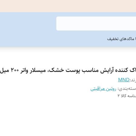
ما
کدهای تخفیف
ک کننده آرایش مناسب پوست خشک، میسلار واتر 200 میل
ند:
MND
ته‌بندی
:
روتین مراقبتی
اسه کالا
2