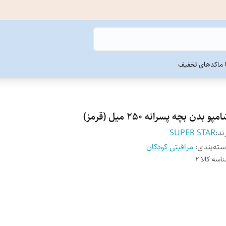
ما
کدهای تخفیف
مپو بدن بچه پسرانه 250 میل (قرمز)
ند:
SUPER STAR
ته‌بندی
:
مراقبتی کودکان
اسه کالا
2