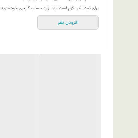
مقداری از شامپو را روی کف دست و یا لیف مخصوص کودک ریخت
برای ثبت نظر، لازم است ابتدا وارد حساب کاربری خود شوید.
ترکیبات
افزودن نظر
آووکادو، مخلوط عصاره جوانه شاهی، گلیسیرین، لیسیتین، فن