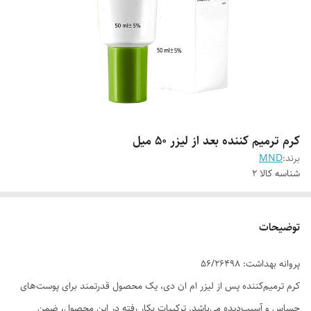
کرم ترمیم کننده بعد از لیزر 50 میل
برند:
MND
شناسه کالا
2
توضیحات
پروانه بهداشت: 56/26498
کرم ترمیم‌کننده پس از لیزر ام ان دی، یک محصول قدرتمند برای پوست‌های
حساس و آسیب‌دیده می‌باشد. ترکیبات بکار رفته در این محصول، ضمن