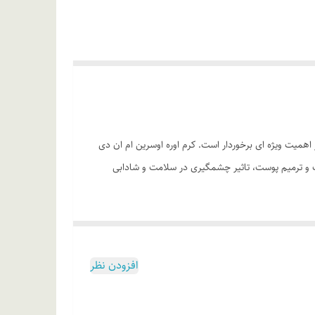
ی پوست از اهمیت ویژه ای برخوردار است. کرم اوره اوسرین ام ان دی
یت و ترمیم پوست، تاثیر چشمگیری در سلامت و شادابی
و ماندگاری طولانی
افزودن نظر
ز این محصول در روزهای بعدی استفاده کنید.