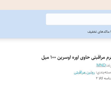
ما
کدهای تخفیف
م مراقبتی حاوی اوره اوسرین 100 میل
ند:
MND
ته‌بندی
:
روتین مراقبتی
اسه کالا
2