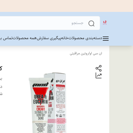
دسته‌بندی محصولات
خانه
پیگیری سفارش
همه محصولات
تماس با 
ان سی او
/
روتین مراقبتی
کر
بر
دس
شن