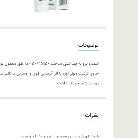
توضیحات
شماره پروانه بهداشتی س
حاوی ترکیب موثر اوره با اثر آبرسانی قوی و اوسرین با تا
پوست شما خواهد داشت.
موارد استفاده
• آبرسان موثر و رفع خشکی پوست • مناسب پوست های آسیب 
روش مصرف
نظرات
شما می توانید به مقدار لازم از کرم حاوی اوره و اوسرین ام
ترکیبات
شما هم درباره این محصول نظر خود را بنویسید.