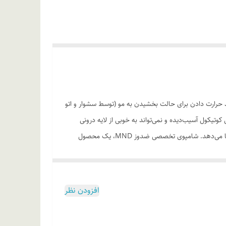
دی مانند حرارت دادن برای حالت بخشیدن به مو (توسط سشوار و اتو
وتیکول آسیب‌دیده و نمی‌تواند به خوبی از لایه درونی
محافظت کند. در نتیجه کورتکس مو به راحتی آب خود را از دست می‌دهد. نتیجه آن وز شدن و تخریب ساقه مو است که ظاهری نامناسب به موها می‌دهد. شامپوی تخصصی ضدوز MND، یک محصول
مو کمک کرده و باعث نرمی و لطافت موها می‌شود. شامپوی
افزودن نظر