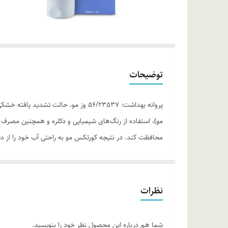
توضیحات
پروانه بهداشت: 56/23537 وز مو، حا
مو)، استفاده از رنگ‌های شیمیایی و دکلره و همچنین مصرف شو
ایده‌آل برای رفع خشکی و وز موی سر است. این شامپو ضمن ت
ضدوز MND شویندگی ملایم داشته و برای همه انواع تیپ‌های پوستی مناسب است. ( توجه داشته باشید که بسته بندی محصول تیوپی و فاقد سیل می باشد )
موارد استفاده
نظرات
رفع خشکی موی سر
موثر در رفع وز مو
شما هم درباره این محصول نظر خود را بنویسید.