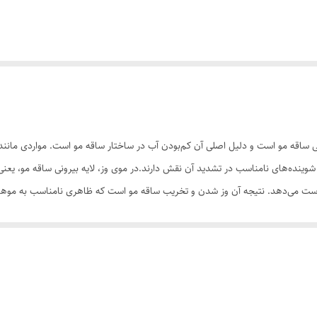
لت تشدید یافته خشکی ساقه مو است و دلیل اصلی آن کم‌بودن آب در ساختار ساقه مو است. موار
ینده‌های نامناسب در تشدید آن نقش دارند.در موی وز، لایه بیرونی ساقه مو، یعنی ک
رمیم کوتیکول مو، با ایجاد یک لایه محافظ بر روی آن به حفظ آب موجود در ساقه 