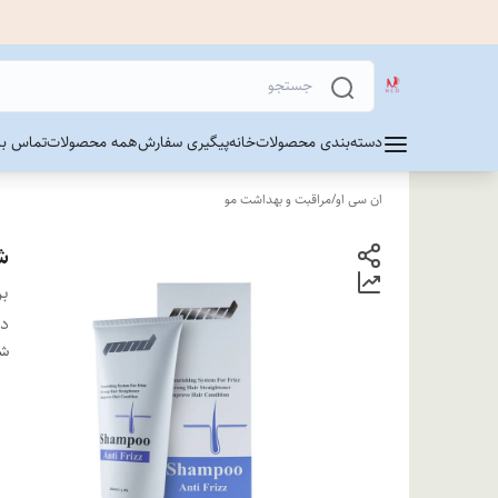
دسته‌بندی محصولات
خانه
پیگیری سفارش
همه محصولات
تماس با 
ان سی او
/
مراقبت و بهداشت مو
شا
بر
دس
شن