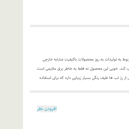
ش روز و فرمولاسیون مربوط به تولیدات به روز محصولات باکیفیت مشابه خارجی
 جذاب کند. خوبی این محصول نه فقط به خاطر برق ملایمی است
 از رژ لب ها طیف رنگی بسیار زیبایی دارد که برای استفاده
 حفظ می‌کند. استفاده‌ی طولانی مدت از رژلب ام ان دی
ل را در ذهن شما ماندگار می کند.
افزودن نظر