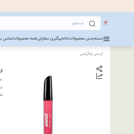
دسته‌بندی محصولات
خانه
پیگیری سفارش
همه محصولات
تماس با 
ان سی او
/
آرایشی
رژ
بر
دس
شن