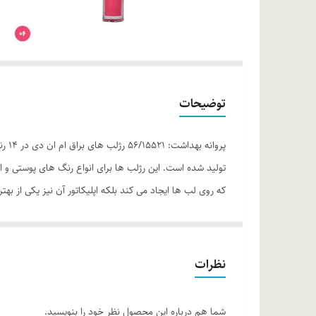
توضیحات
پرو
تولید شده است. این رژلب ها برای انواع رنگ های پوستی و ا
که روی لب ها ایجاد می کند بلکه اپلیکاتور آن نیز یکی از به
روزانه مناسب است. همچنین رژلب ام ان دی برقی ملایم و زیبا
باعث ماسیدگی و پوسته‌پوسته شدن نخواهد شد. این نوع رژ
موارد استفاده
نظرات
براق کننده لب
فرم دهنده و حجم دهنده
شما هم درباره این محصول نظر خود را بنویسید.