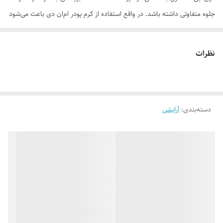
جلوه متفاوتی داشته باشد. در واقع استفاده از کرم پودر ام‌ان دی باعث می‌شود
پوست، بهتر از آنچه هست، به نظر برسد. این محصول هیچ حساسیتی را روی
برای پوست ایجاد نمی کند و در دراز مدت لکه‌های پوستی را از بین برده و باعث
نظرات
سفتی پوست می‌شود. روغن جوجوبا که در این محصول استفاده شده علاوه بر
این‌که پوست را سفت و مرطوب می‌کند، برای کاهش چین و چروک نیز موثر
است، برای همین صورت شما را جوان‌تر نشان می‌دهد. عصاره جوجوبا سرشار
دسته‌بندی
:
آرایشی
از ویتامین E است، برای همین قابلیت از بین بردن رادیکال‌های آزاد را دارد.
رادیکال‌های آزاد سبب ایجاد چین و چروک می‌شوند. مصرف مداوم کرم پودر ام
ان دی می‌تواند چین و چروک‌های عمیق را تا ۲۵ درصد کاهش دهد. اسید
لینولئیک و آنتی‌اکسیدان‌های موجود در جوجوبا به بازسازی سلول‌های پوست
کمک می‌کند.
موارد استفاده
ماندگاری بالا
ضد جوش و آکنه