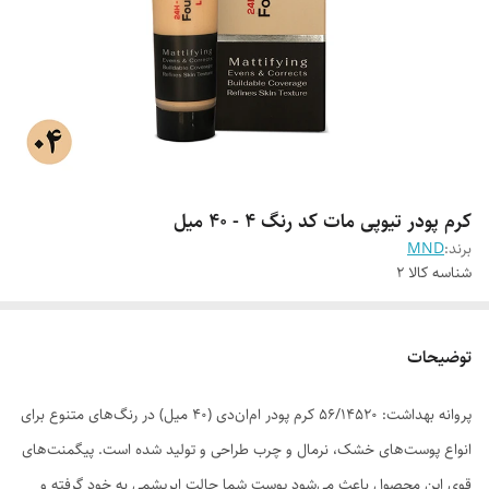
کرم پودر تیوپی مات کد رنگ 4 - 40 میل
برند:
MND
شناسه کالا
2
توضیحات
پروانه بهداشت: 56/14520 کرم پودر ام‌ان‌دی (40 میل) در رنگ‌های متنوع برای
انواع پوست‌های خشک، نرمال و چرب طراحی و تولید شده است. پیگمنت‌های
قوی این محصول باعث می‌شود پوست شما حالت ابریشمی به خود گرفته و