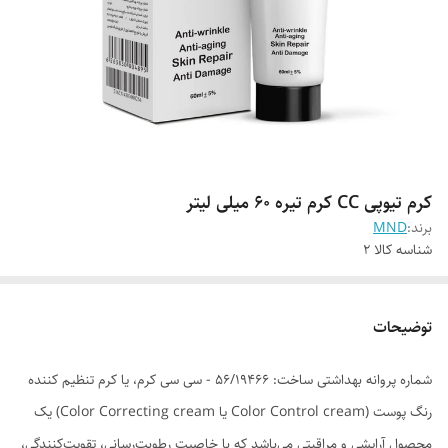
کرم تیوپی CC کرم تیره 60 میلی لیتر
برند:
MND
شناسه کالا
2
توضیحات
شماره پروانه بهداشتی ساخت: 56/19466 - سی سی کرم، یا کرم تنظیم کننده
رنگ پوست (Color Control cream یا Color Correcting cream) یک
محصول آرایشی و مراقبتی می‌باشد که با خاصیت رطوبت‌رسانی، تقویت‌کنندگی،