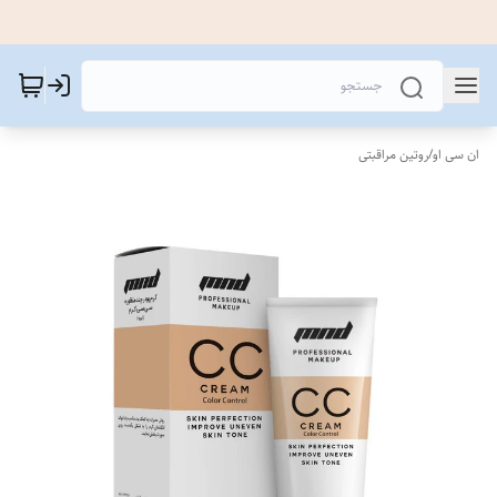
ان سی او
/
روتین مراقبتی