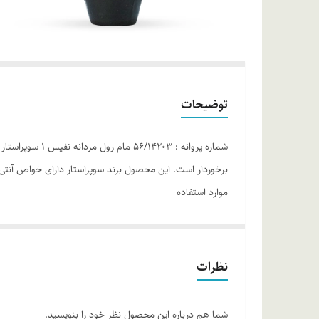
توضیحات
شماره پروانه :
برخوردار است. این محصول برند سوپراستار دارای خواص آنتی 
موارد استفاده
از بین بردن آلودگی های سطحی پوست رفع بوی نامطبوع عر
روش مصرف
نظرات
خیالتان از بوی نامطبوع عرق در طول روز راحت باشد.
ترکیبات
شما هم درباره این محصول نظر خود را بنویسید.