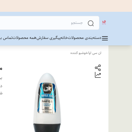
دسته‌بندی محصولات
خانه
پیگیری سفارش
همه محصولات
تماس با 
ان سی او
/
خوشبو کننده
ما
بر
دس
شن