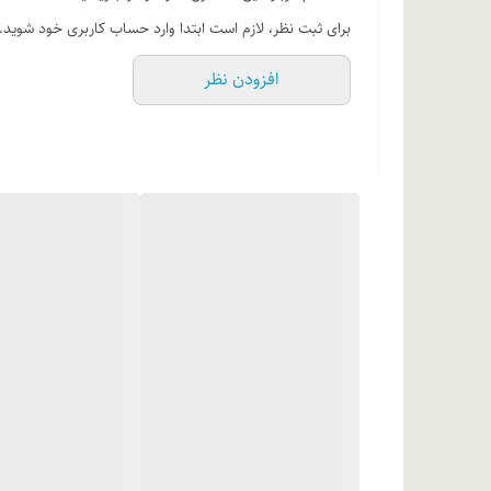
اتانول 96%، آلومینیوم کلروهیدرات 50%، پروپیلن گلایکول، هیدروکسی اتیل سلولز، اسانس مجاز آرایشی و بهداشتی، آب دیونیزه
برای ثبت نظر، لازم است ابتدا وارد حساب کاربری خود شوید.
افزودن نظر