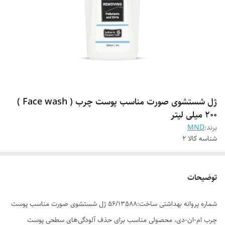
ژل شستشوی صورت مناسب پوست چرب ( Face wash )
200 میلی لیتر
برند:
MND
شناسه کالا
2
توضیحات
شماره پروانه بهداشتی ساخت:56/13588 ژل شستشوی صورت مناسب پوست
چرب ام-ان-دی، محصولی مناسب برای حذف آلودگی‌های سطحی پوست