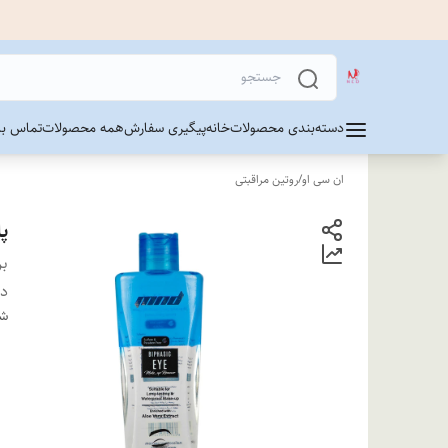
دسته‌بندی محصولات
خانه
پیگیری سفارش
همه محصولات
تماس با 
ان سی او
/
روتین مراقبتی
پا
بر
دس
شن