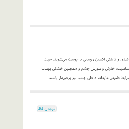
عوامل باعث کدر شدن و کاهش اکسیژن رسانی به پوست می‌شوند. جهت
وز حساسیت، خارش و سوزش چشم و همچنین خشکی پوست
رایط طبیعی مایعات داخلی چشم نیز برخوردار باشند.
از چروک***
افزودن نظر