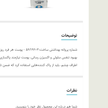
توضیحات
شماره پروانه بهداشتی س
بهبود تنفس سلولی و اکسیژن رسانی، پوست نیازمند پاک
اطراف چشم، باید از پاک کننده‌هایی استفاده کرد که ضمن ت
پاک‌کننده دوفاز دور چشم MND ، محصولی مناسب برای پاک کردن هر نوع مواد آرایشی حتی مواد آرایشی ضد آب، بدون برجای گذاشتن حس ناخوشایند چربی در اطراف چشم است.
موارد استفاده
پاک کننده‌ی قوی برای انواع آرایش معمولی و ضد آب دو
نظرات
روش مصرف
ابتدا پاک کننده‌ی آرایش چشم دو فاز MND را به خوبی تکان دهید. سپس مقدار مناسبی از محلول را به روی پنبه بریزید و به آرامی مواد آرایشی دور چشم را پاک کنید.
شما هم درباره این محصول نظر خود را بنویسید.