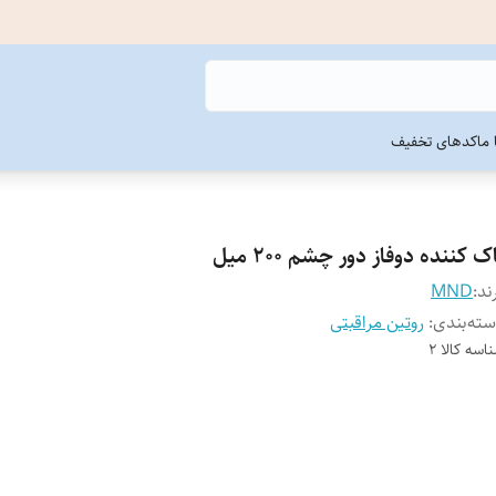
ما
کدهای تخفیف
ک کننده دوفاز دور چشم 200 میل
ند:
MND
ته‌بندی
:
روتین مراقبتی
اسه کالا
2