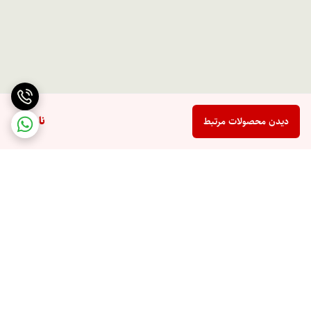
ناموجود
دیدن محصولات مرتبط
برگشت به بالا