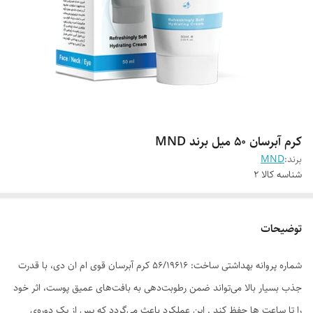
کرم آبرسان 50 میل برند MND
برند:
MND
شناسه کالا
2
توضیحات
شماره پروانه بهداشتی ساخت: 56/19616 کرم آبرسان قوی ام ان دی، با قدرت
جذب بسیار بالا می‌تواند ضمن رطوبت‌دهی به بافت‌های عمیق پوست، اثر خود
را تا ساعت ‌ها حفظ کند . این عملکرد باعث می‌گردد که پس از یک دوره‌ی