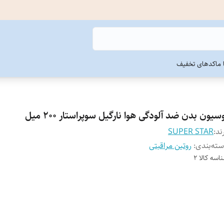
ما
کدهای تخفیف
سیون بدن ضد آلودگی هوا نارگیل سوپراستار 200 میل
ند:
SUPER STAR
ته‌بندی
:
روتین مراقبتی
اسه کالا
2