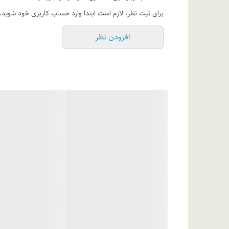
برای ثبت نظر، لازم است ابتدا وارد حساب کاربری خود شوید.
ای)، کراتین، هیدروکسی اتیل سلولز، تری اتانول آمین، اسانس م
افزودن نظر