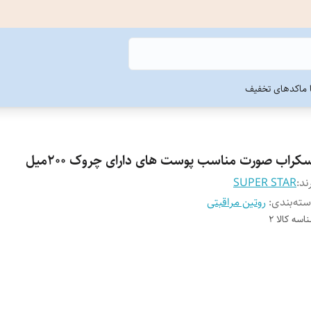
ما
کدهای تخفیف
سکراب صورت مناسب پوست های دارای چروک 200میل
ند:
SUPER STAR
ته‌بندی
:
روتین مراقبتی
اسه کالا
2