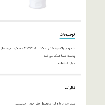
توضیحات
پوست شما کمک می کند.
موارد استفاده
لایه برداری پوست
کمک به جوانسازی پوست
محرک ساخت بافت جدید
نظرات
موثر در رفع چین و چروک
روش مصرف
شما هم درباره این محصول نظر خود را بنویسید.