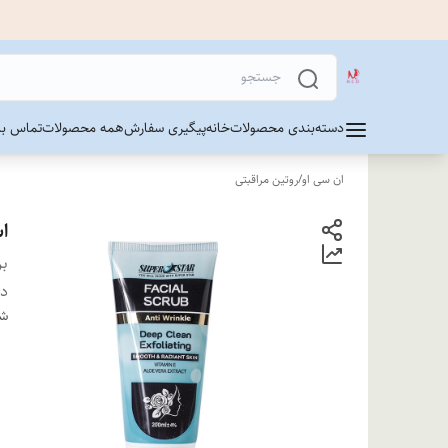
دسته‌بندی محصولات
خانه
پیگیری سفارش
همه محصولات
تماس با 
ان سی او
/
روتین مراقبتی
ا
بر
دس
شن