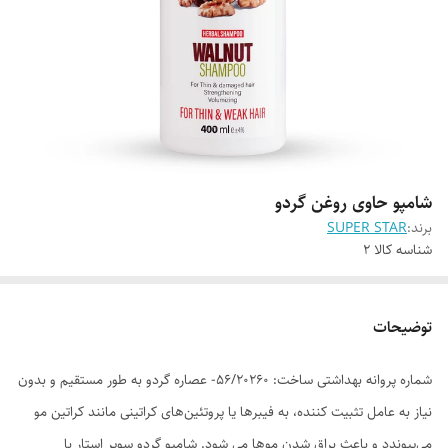
شامپو حاوی روغن گردو
برند:
SUPER STAR
شناسه کالا
2
توضیحات
شماره پروانه بهداشتی ساخت: 56/20260- عصاره گردو به طور مستقیم و بدون
نیاز به عامل تثبیت کننده، به فیبرها یا پروتئین‌های کراتینی مانند کراتین مو
می‌پیوندد و باعث براق شدن موها می شود. شامپو گردو سوپر استار با