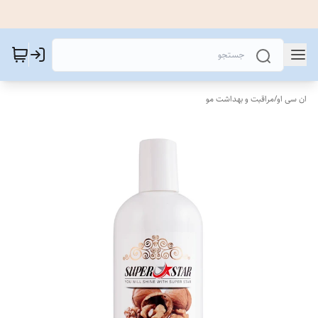
ان سی او
/
مراقبت و بهداشت مو