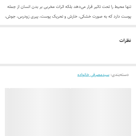
تنها محیط را تحت تاثیر قرار می‌دهد بلکه اثرات مخربی بر بدن انسان از جمله
پوست دارد که به صورت خشکی، خارش و تحریک پوست، پیری زودرس، جوش،
لکه‌های پیری و اگزما و حتی سرطان پوست ظاهر می‌شود.پوست بدن
وسیع‌ترین بخش از بدن است که پیوسته در تماس با محیط قرار دارد و به
نظرات
همین دلیل تاثیرات آلودگی هوا قبل از هر چیر بر روی پوست نمایان خواهد
بود. ترشح چربی و عرق که در تمام نقاط بدن وجود دارد نیز یکی از عوامل
آلودگی پوست بدن است. چربی ترشح شده و عرق در ابتدا دارای بوی نامطبوع
دسته‌بندی
:
سبدمصرفی خانواده
نیستند ولی با گذشت زمان و فعالیت باکتری‌ها، این مواد به ترکیبات دیگری
تبدیل می‌شوند که باعث ایجاد بوی بد بدن می‌شوند. از سوی دیگر پوست بدن
همواره در حال نوسازی است بنابراین سلول‌های سطحی و مرده پوست دائماً در
حال کنده شدن و جدا شدن از سطح پوست هستند و باید از روی پوست زدوده
شوند. در واقع آلودگی پوست مجموعه‌ای از چربی، سلول‌های مرده پوست،
ترشحات عرق و آلودگی محیط است. از آنجا که آلودگی‌ها ماهیتی چرب دارند
برای پاک‌سازی پوست از این آلودگی‌ها نمی‌توان تنها به شستشو با آب بسنده