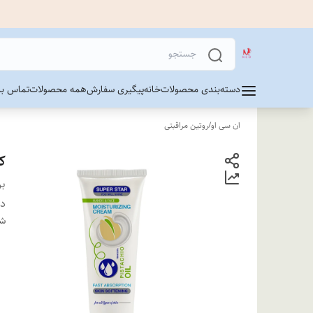
دسته‌بندی محصولات
خانه
پیگیری سفارش
همه محصولات
تماس با 
ان سی او
/
روتین مراقبتی
ک
بر
دس
شن