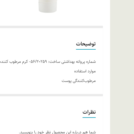
توضیحات
شماره پروانه بهداشتی ساخت: 56/20259- کرم مرطوب کننده حاوی روغن پسته با فرمولاسیون منحصربفرد موجب حفظ سلامت پوست می شود .
موارد استفاده
مرطوب‌کنندگی پوست
جوانسازی
مناسب برای انواع پوست‌ها
روش مصرف
نظرات
میزان مناسبی از کرم را روی پوست تمیز استفاده کرده و اجاز
ترکیبات
شما هم درباره این محصول نظر خود را بنویسید.