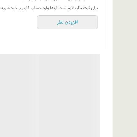
آب دیونیزه، گلیسیرین، پارافین مایع با گرید بهداشتی، وازلی
برای ثبت نظر، لازم است ابتدا وارد حساب کاربری خود شوید.
پالمیتات، تری اتانول آمین، اسانس مجاز آرایشی و بهداشتی، مت
افزودن نظر