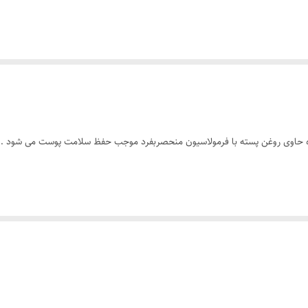
ه دهید تا جذب گردد.