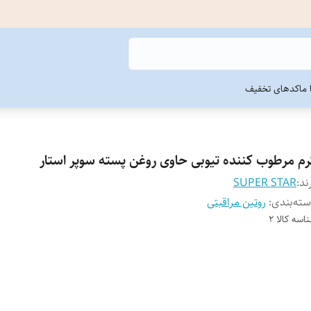
ما
کدهای تخفیف
رم مرطوب کننده تیوبی حاوی روغن پسته سوپر استار
ند:
SUPER STAR
ته‌بندی
:
روتین مراقبتی
اسه کالا
2