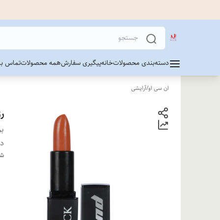
دسته‌بندی محصولات
خانه
پیگیری سفارش
همه محصولات
تماس با 
ان سی او
/
آرایشی
رژ
بر
دس
شن