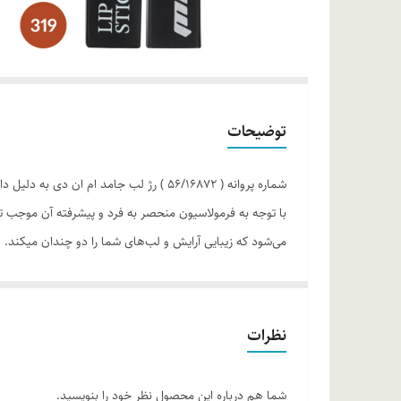
توضیحات
شماره پروانه ( 56/16872 ) رژ لب جام
با توجه به فرمولاسیون منحصر به فرد و پیشرفته آن موجب 
می‌شود که زیبایی آرایش و لب‌های شما را دو چندان میکند.
موارد استفاده
. ماندگاری بالا . پوشش کامل و ایجاد سطح یک دست . بافت
روش مصرف
نظرات
رژلب جامد ام ان دی را وسط لب بالا قرار می‌دهید و با فشار م
کنید. از چند مرتبه کشیدن رژلب بر روی لب تا جای ممکن م
شما هم درباره این محصول نظر خود را بنویسید.