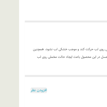
ه نرمی و سبکی روی لب حرکت کند و موجب خشکی لب نشود، همچنین
ر عسل در این محصول باعث ایجاد حالت مخملی روی لب
 از خشکی و پوسته پوسته شدن آن
افزودن نظر
 نیز انجام دهید. این فرآیند را برای لب پایین هم تکرار
یده شدن لب‌ها شود. جهت پاک کردن رژ لب ام ان دی از