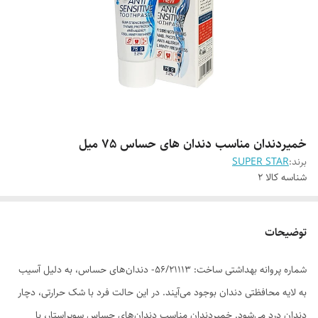
خمیردندان مناسب دندان های حساس 75 میل
برند:
SUPER STAR
شناسه کالا
2
توضیحات
شماره پروانه بهداشتی ساخت: 56/21113- دندان‌های حساس، به دلیل آسیب
به لایه محافظتی دندان بوجود می‌آیند. در این حالت فرد با شک حرارتی، دچار
دندان درد می‌شود. خمیردندان مناسب دندان‌های حساس سوپراستار، با