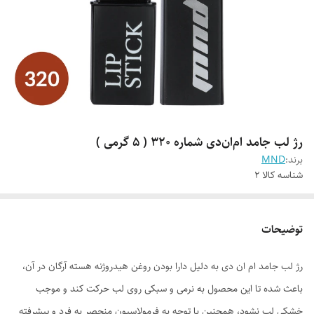
رژ لب جامد ام‌ان‌دی شماره 320 ( 5 گرمی )
برند:
MND
شناسه کالا
2
توضیحات
رژ لب جامد ام ان دی به دلیل دارا بودن روغن هیدروژنه هسته آرگان در آن،
باعث شده تا این محصول به نرمی و سبکی روی لب حرکت کند و موجب
خشکی لب نشود، همچنین با توجه به فرمولاسیون منحصر به فرد و پیشرفته