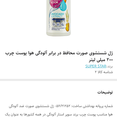
ژل شستشوی صورت محافظ در برابر آلودگی هوا پوست چرب
200 میلی لیتر
برند:
SUPER STAR
شناسه کالا
2
توضیحات
شماره پروانه بهداشتی ساخت: 56/21252- ژل شستشوی صورت ضد آلودگی
هوا مناسب پوست چرب برند سوپر استار آلودگی در همه کشورها به عنوان یک