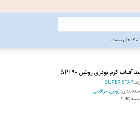
ما
کدهای تخفیف
 آفتاب کرم پودری روشن SPF90
ند:
SUPER STAR
ته‌بندی
:
روتین مراقبتی
اسه کالا
2