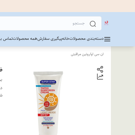
دسته‌بندی محصولات
خانه
پیگیری سفارش
همه محصولات
تماس با 
ان سی او
/
روتین مراقبتی
ضد
بر
دس
شن