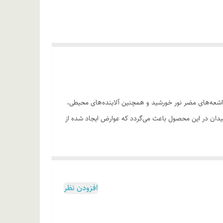
ان در مقابل اشعه‌های مضر نور خورشید و همچنین آلاینده‌های محیطی،
یدان در این محصول باعث می‌گردد که عوارض ایجاد شده از
اد پوشش طبیعی بر روی پوست • مناسب برای انواع
افزودن نظر
ورشید هستید، هر دو ساعت یکبار ضدآفتاب را تجدید کند.