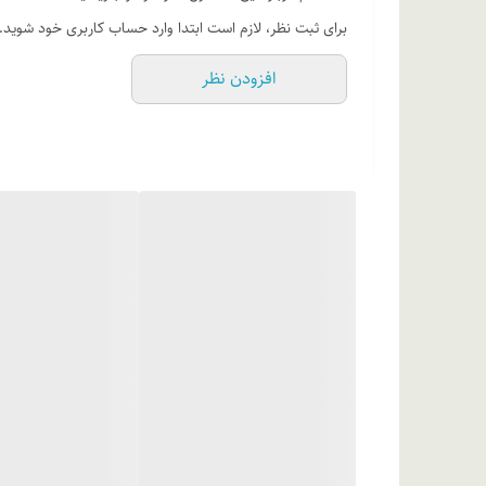
ترکیبات
برای ثبت نظر، لازم است ابتدا وارد حساب کاربری خود شوید.
افزودن نظر
سیکلو پنتا سیلوکسان، عصاره چای سبز، عصاره آووکادو، روغن 