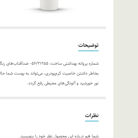
توضیحات
شماره پروانه بهداشتی 
بخاطر داشتن خاصیت کرم‌پودری، می‌تواند به پوست شما حال
نور خورشید و آلودگی‌های محیطی رفع گردد.
موارد استفاده
• محافظت کامل از پوست در مقابل اشعه‌های مضر خورشید و
تیپ‌های پوستی • با قدرت محافظتی فوق‌العاده
نظرات
روش مصرف
پوست خود را با مقدار مناسبی از کرم ضدآفتاب سوپراستار 
شما هم درباره این محصول نظر خود را بنویسید.