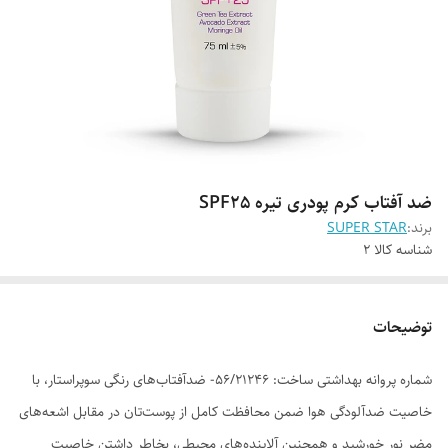
ضد آفتاب کرم پودری تیره SPF25
برند:
SUPER STAR
شناسه کالا
2
توضیحات
شماره پروانه بهداشتی ساخت: 56/21246- ضدآفتاب‌های رنگی سوپراستار، با
خاصیت ضدآلودگی هوا ضمن محافظت کامل از پوست‌تان در مقابل اشعه‌های
مضر نور خورشید و همچنین آلاینده‌های محیطی، بخاطر داشتن خاصیت